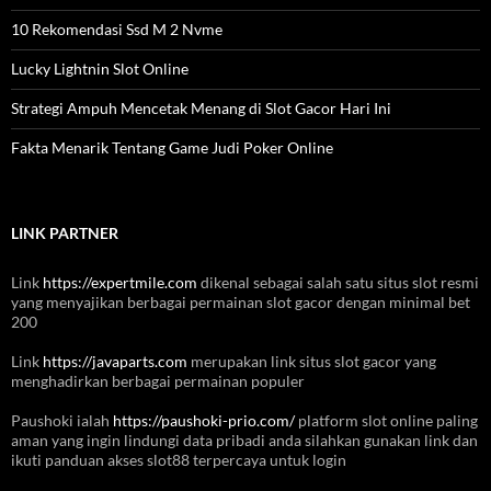
10 Rekomendasi Ssd M 2 Nvme
Lucky Lightnin Slot Online
Strategi Ampuh Mencetak Menang di Slot Gacor Hari Ini
Fakta Menarik Tentang Game Judi Poker Online
LINK PARTNER
Link
https://expertmile.com
dikenal sebagai salah satu situs slot resmi
yang menyajikan berbagai permainan slot gacor dengan minimal bet
200
Link
https://javaparts.com
merupakan link situs slot gacor yang
menghadirkan berbagai permainan populer
Paushoki ialah
https://paushoki-prio.com/
platform slot online paling
aman yang ingin lindungi data pribadi anda silahkan gunakan link dan
ikuti panduan akses slot88 terpercaya untuk login