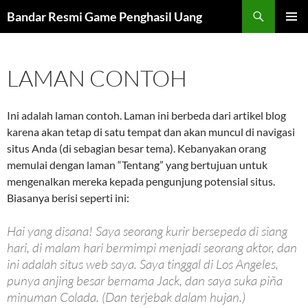
Langsung
Cari
Bandar Resmi Game Penghasil Uang
ke
MENU
isi
UTAMA
LAMAN CONTOH
Ini adalah laman contoh. Laman ini berbeda dari artikel blog
karena akan tetap di satu tempat dan akan muncul di navigasi
situs Anda (di sebagian besar tema). Kebanyakan orang
memulai dengan laman “Tentang” yang bertujuan untuk
mengenalkan mereka kepada pengunjung potensial situs.
Biasanya berisi seperti ini:
Hai yang disana! Saya seorang kurir bersepeda di siang
hari, di malam hari bermimpi menjadi seorang aktor, dan
ini adalah situs web saya. Saya tinggal di Los Angeles,
punya anjing besar bernama Jack, dan saya suka piña
minuman Colada. (Dan terjebak dalam hujan.)