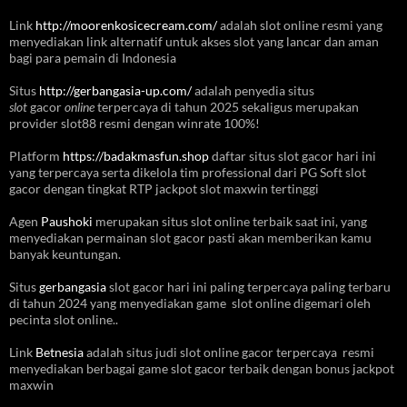
Link
http://moorenkosicecream.com/
adalah slot online resmi yang
menyediakan link alternatif untuk akses slot yang lancar dan aman
bagi para pemain di Indonesia
Situs
http://gerbangasia-up.com/
adalah penyedia situs
slot
gacor
online
terpercaya di tahun 2025 sekaligus merupakan
provider slot88 resmi dengan winrate 100%!
Platform
https://badakmasfun.shop
daftar situs slot gacor hari ini
yang terpercaya serta dikelola tim professional dari PG Soft slot
gacor dengan tingkat RTP jackpot slot maxwin tertinggi
Agen
Paushoki
merupakan situs slot online terbaik saat ini, yang
menyediakan permainan slot gacor pasti akan memberikan kamu
banyak keuntungan.
Situs
gerbangasia
slot gacor hari ini paling terpercaya paling terbaru
di tahun 2024 yang menyediakan game slot online digemari oleh
pecinta slot online..
Link
Betnesia
adalah situs judi slot online gacor terpercaya resmi
menyediakan berbagai game slot gacor terbaik dengan bonus jackpot
maxwin