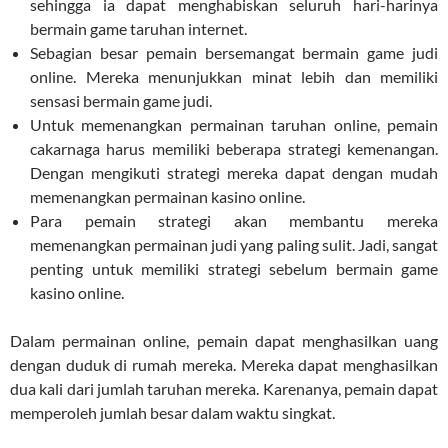
sehingga ia dapat menghabiskan seluruh hari-harinya
bermain game taruhan internet.
Sebagian besar pemain bersemangat bermain game judi
online. Mereka menunjukkan minat lebih dan memiliki
sensasi bermain game judi.
Untuk memenangkan permainan taruhan online, pemain
cakarnaga harus memiliki beberapa strategi kemenangan.
Dengan mengikuti strategi mereka dapat dengan mudah
memenangkan permainan kasino online.
Para pemain strategi akan membantu mereka
memenangkan permainan judi yang paling sulit. Jadi, sangat
penting untuk memiliki strategi sebelum bermain game
kasino online.
Dalam permainan online, pemain dapat menghasilkan uang
dengan duduk di rumah mereka. Mereka dapat menghasilkan
dua kali dari jumlah taruhan mereka. Karenanya, pemain dapat
memperoleh jumlah besar dalam waktu singkat.