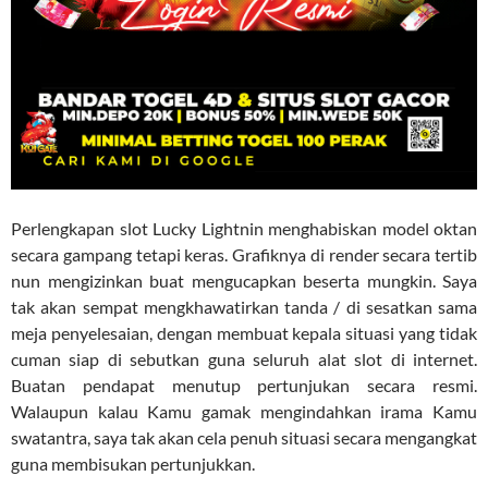
Perlengkapan slot Lucky Lightnin menghabiskan model oktan
secara gampang tetapi keras. Grafiknya di render secara tertib
nun mengizinkan buat mengucapkan beserta mungkin. Saya
tak akan sempat mengkhawatirkan tanda / di sesatkan sama
meja penyelesaian, dengan membuat kepala situasi yang tidak
cuman siap di sebutkan guna seluruh alat slot di internet.
Buatan pendapat menutup pertunjukan secara resmi.
Walaupun kalau Kamu gamak mengindahkan irama Kamu
swatantra, saya tak akan cela penuh situasi secara mengangkat
guna membisukan pertunjukkan.