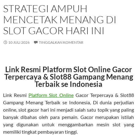
STRATEGI AMPUH
MENCETAK MENANG DI
SLOT GACOR HARI INI
10 JULI 2026
TINGGALKAN KOMENTAR
Link Resmi Platform Slot Online Gacor
Terpercaya & Slot88 Gampang Menang
Terbaik se Indonesia
Link Resmi
Platform Slot Online
Gacor Terpercaya & Slot88
Gampang Menang Terbaik se Indonesia, Di dunia perjudian
online, slot gacor hari ini menjadi salah satu topik yang paling
banyak dibahas oleh para pemain. Gacor merupakan istilah
yang digunakan untuk menggambarkan mesin slot yang
memiliki tingkat pembayaran tinggi.