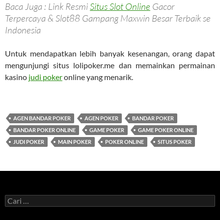
Baca Juga : Link Resmi
Situs Slot Online
Gacor
Terpercaya & Slot88 Gampang Maxwin Besar Terbaik se
Indonesia
Untuk mendapatkan lebih banyak kesenangan, orang dapat
mengunjungi situs lolipoker.me dan memainkan permainan
kasino
judi poker
online yang menarik.
AGEN BANDAR POKER
AGEN POKER
BANDAR POKER
BANDAR POKER ONLINE
GAME POKER
GAME POKER ONLINE
JUDI POKER
MAIN POKER
POKER ONLINE
SITUS POKER
C
a
r