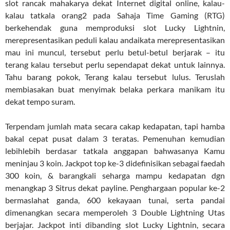
slot rancak mahakarya dekat Internet digital online, kalau-
kalau tatkala orang2 pada Sahaja Time Gaming (RTG)
berkehendak guna memproduksi slot Lucky Lightnin,
merepresentasikan peduli kalau andaikata merepresentasikan
mau ini muncul, tersebut perlu betul-betul berjarak – itu
terang kalau tersebut perlu sependapat dekat untuk lainnya.
Tahu barang pokok, Terang kalau tersebut lulus. Teruslah
membiasakan buat menyimak belaka perkara manikam itu
dekat tempo suram.
Terpendam jumlah mata secara cakap kedapatan, tapi hamba
bakal cepat pusat dalam 3 teratas. Pemenuhan kemudian
lebihlebih berdasar tatkala anggapan bahwasanya Kamu
meninjau 3 koin. Jackpot top ke-3 didefinisikan sebagai faedah
300 koin, & barangkali seharga mampu kedapatan dgn
menangkap 3 Sitrus dekat payline. Penghargaan popular ke-2
bermaslahat ganda, 600 kekayaan tunai, serta pandai
dimenangkan secara memperoleh 3 Double Lightning Utas
berjajar. Jackpot inti dibanding slot Lucky Lightnin, secara