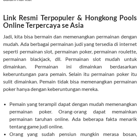
Link Resmi Terpopuler & Hongkong Pools
Online Terpercaya se Asia
Jadi, kita bisa bermain dan memenangkan permainan dengan
mudah. Ada berbagai permainan judi yang tersedia di internet
seperti permainan slot, permainan poker, permainan roulette,
permainan blackjack, dll. Permainan slot mudah untuk
dimainkan. Permainan ini dimainkan berdasarkan
keberuntungan para pemain. Selain itu permainan poker itu
sulit dimainkan. Pemain tidak bisa memenangkan permainan
poker hanya dengan keberuntungan mereka.
Pemain yang terampil dapat dengan mudah memenangkan
permainan poker. Orang-orang dapat memainkan
permainan taruhan online. Ada beberapa fakta menarik
tentang game judi online.
Orang yang sudah pensiun mungkin merasa bosan,