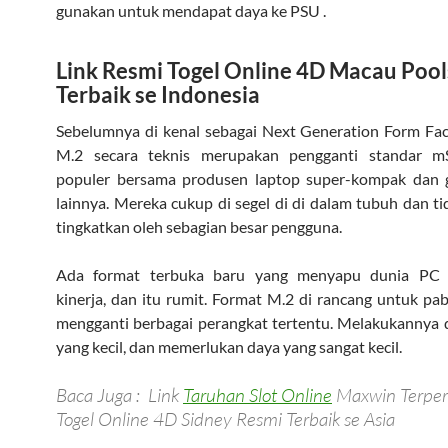
gunakan untuk mendapat daya ke PSU .
Link Resmi Togel Online 4D Macau Pool
Terbaik se Indonesia
Sebelumnya di kenal sebagai Next Generation Form Fac
M.2 secara teknis merupakan pengganti standar m
populer bersama produsen laptop super-kompak dan g
lainnya. Mereka cukup di segel di di dalam tubuh dan ti
tingkatkan oleh sebagian besar pengguna.
Ada format terbuka baru yang menyapu dunia PC
kinerja, dan itu rumit. Format M.2 di rancang untuk pa
mengganti berbagai perangkat tertentu. Melakukannya 
yang kecil, dan memerlukan daya yang sangat kecil.
Baca Juga : Link
Taruhan Slot Online
Maxwin Terper
Togel Online 4D Sidney Resmi Terbaik se Asia