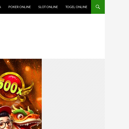
A
POKER ONLINE
SLOT ONLINE
TOGEL ONLINE