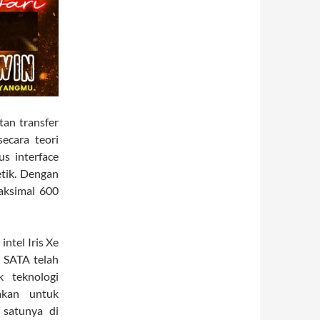
an transfer
ecara teori
s interface
tik. Dengan
aksimal 600
ntel Iris Xe
 SATA telah
 teknologi
akan untuk
 satunya di