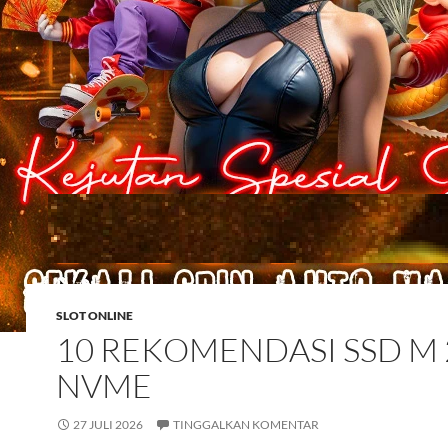
SLOT ONLINE
10 REKOMENDASI SSD M 
NVME
27 JULI 2026
TINGGALKAN KOMENTAR