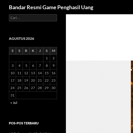
Cari
Bandar Resmi Game Penghasil Uang
C
Langsung
a
ke
r
isi
i
u
AGUSTUS 2026
n
t
S
S
R
K
J
S
M
u
1
2
k
:
3
4
5
6
7
8
9
10
11
12
13
14
15
16
17
18
19
20
21
22
23
24
25
26
27
28
29
30
31
« Jul
POS-POS TERBARU