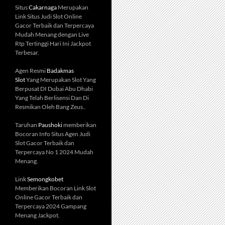
Situs
Cakarnaga
Merupakan
Link Situs Judi Slot Online
Gacor Terbaik dan Terpercaya
Mudah Menang dengan Live
Rtp Tertinggi Hari Ini Jackpot
Terbesar.
Agen Resmi
Badakmas
Slot
Yang Merupakan Slot Yang
Berpusat DI Dubai Abu Dhabi
Yang Telah Berlisensi Dan Di
Resmikan Oleh Bang Zeus..
Taruhan
Paushoki
memberikan
Bocoran Info Situs Agen Judi
Slot Gacor Terbaik dan
Terpercaya No 1 2024 Mudah
Menang.
Link
Semongkobet
Memberikan Bocoran Link Slot
Online Gacor Terbaik dan
Terpercaya 2024 Gampang
Menang Jackpot.