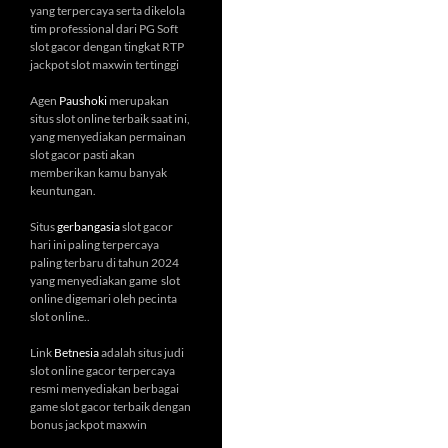
yang terpercaya serta dikelola
tim professional dari PG Soft
slot gacor dengan tingkat RTP
jackpot slot maxwin tertinggi
Agen
Paushoki
merupakan
situs slot online terbaik saat ini,
yang menyediakan permainan
slot gacor pasti akan
memberikan kamu banyak
keuntungan.
Situs
gerbangasia
slot gacor
hari ini paling terpercaya
paling terbaru di tahun 2024
yang menyediakan game slot
online digemari oleh pecinta
slot online..
Link
Betnesia
adalah situs judi
slot online gacor terpercaya
resmi menyediakan berbagai
game slot gacor terbaik dengan
bonus jackpot maxwin