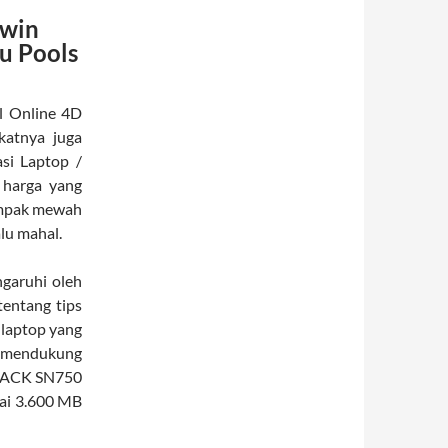
xwin
u Pools
l Online 4D
katnya juga
si Laptop /
 harga yang
ampak mewah
lu mahal.
ngaruhi oleh
tentang tips
h laptop yang
 mendukung
_BLACK SN750
ai 3.600 MB