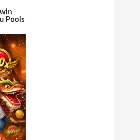
xwin
u Pools