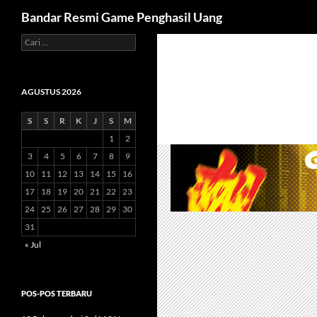
Cari
Bandar Resmi Game Penghasil Uang
C
Langsung
a
ke
r
isi
i
u
AGUSTUS 2026
n
t
S
S
R
K
J
S
M
u
1
2
k
:
3
4
5
6
7
8
9
10
11
12
13
14
15
16
17
18
19
20
21
22
23
24
25
26
27
28
29
30
31
« Jul
POS-POS TERBARU