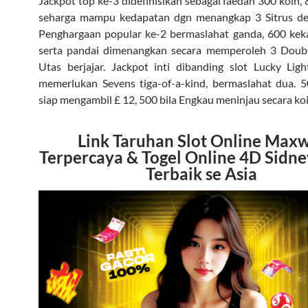
Jackpot top ke-3 didefinisikan sebagai faedah 300 koin, 
seharga mampu kedapatan dgn menangkap 3 Sitrus dek
Penghargaan popular ke-2 bermaslahat ganda, 600 keka
serta pandai dimenangkan secara memperoleh 3 Doubl
Utas berjajar. Jackpot inti dibanding slot Lucky Ligh
memerlukan Sevens tiga-of-a-kind, bermaslahat dua. 5
siap mengambil £ 12, 500 bila Engkau meninjau secara koi
Link Taruhan Slot Online Max
Terpercaya & Togel Online 4D Sidn
Terbaik se Asia