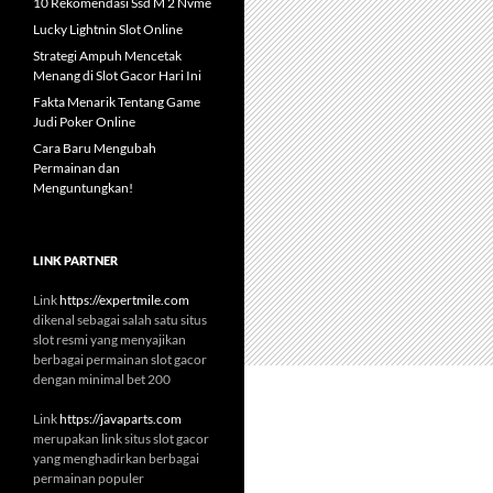
10 Rekomendasi Ssd M 2 Nvme
Lucky Lightnin Slot Online
Strategi Ampuh Mencetak
Menang di Slot Gacor Hari Ini
Fakta Menarik Tentang Game
Judi Poker Online
Cara Baru Mengubah
Permainan dan
Menguntungkan!
LINK PARTNER
Link
https://expertmile.com
dikenal sebagai salah satu situs
slot resmi yang menyajikan
berbagai permainan slot gacor
dengan minimal bet 200
Link
https://javaparts.com
merupakan link situs slot gacor
yang menghadirkan berbagai
permainan populer