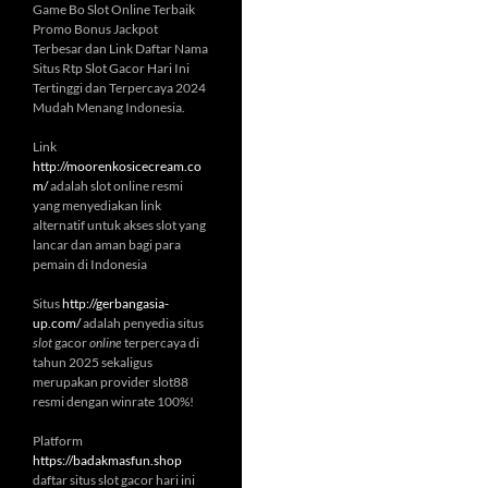
Game Bo Slot Online Terbaik
Promo Bonus Jackpot
Terbesar dan Link Daftar Nama
Situs Rtp Slot Gacor Hari Ini
Tertinggi dan Terpercaya 2024
Mudah Menang Indonesia.
Link
http://moorenkosicecream.co
m/
adalah slot online resmi
yang menyediakan link
alternatif untuk akses slot yang
lancar dan aman bagi para
pemain di Indonesia
Situs
http://gerbangasia-
up.com/
adalah penyedia situs
slot
gacor
online
terpercaya di
tahun 2025 sekaligus
merupakan provider slot88
resmi dengan winrate 100%!
Platform
https://badakmasfun.shop
daftar situs slot gacor hari ini