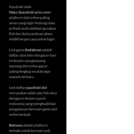
Paushoki ialah
https://paushoki-prio.com/
platform slot online paling
aman yang ingin lindungi data
pribadi anda silahkan gunakan
link dan ikuti panduan akses
slot88 terpercaya untuk login
Link game
Badakmas
adalah
daftar situs toto slot gacor hari
ini terpercaya gampang
menang slot online gacor
paling lengkap mudah jepe
maxwin terbaru
Link daftar
paushoki slot
merupakan salah satu link situs
slot gacor terpercaya di
Indonesia yang menghadirkan
pengalaman bermain game slot
online terbaik
Betnesia
adalah platform
terbaik untuk bermain judi