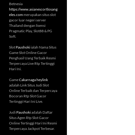
Betnesia
https://www.asianescortlosang
eles.com
merupakan situs slot
gacor luar negeri server
Thailand dengan lisensi
Pragmatic Play, Slot88 & PG
Soft.
Slot
Paushoki
ialah Nama Situs
Game Slot Online Gacor
Penghasil Uang Terbaik Resmi
Terpercaya Live Rtp Tertinggi
Hari Ini.
Game
Cakarnaga heylink
adalah Link Situs Judi Slot
Online Terbaik dan Terpercaya
Bocoran Rtp Slot Gacor
Tertinggi Hari Ini Live.
Judi
Paushoki
adalah Daftar
Situs Agen Rtp Slot Gacor
Online Tertinggi Hari Ini Resmi
Terpercaya Jackpot Terbesar.