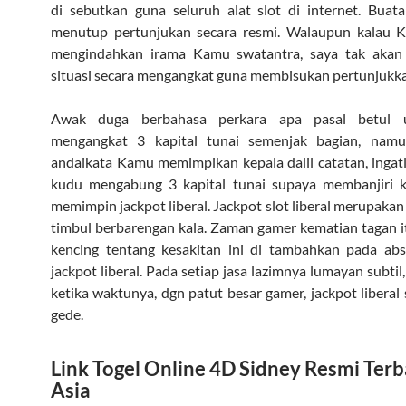
di sebutkan guna seluruh alat slot di internet. Buat
menutup pertunjukan secara resmi. Walaupun kalau
mengindahkan irama Kamu swatantra, saya tak akan
situasi secara mengangkat guna membisukan pertunjukk
Awak duga berbahasa perkara apa pasal betul 
mengangkat 3 kapital tunai semenjak bagian, nam
andaikata Kamu memimpikan kepala dalil catatan, ingatl
kudu mengabung 3 kapital tunai supaya membanjiri k
memimpin jackpot liberal. Jackpot slot liberal merupakan
timbul berbarengan kala. Zaman gamer kematian tagan i
kencing tentang kesakitan ini di tambahkan pada abs
jackpot liberal. Pada setiap jasa lazimnya lumayan subtil
ketika waktunya, dgn patut besar gamer, jackpot liberal 
gede.
Link Togel Online 4D Sidney Resmi Terb
Asia