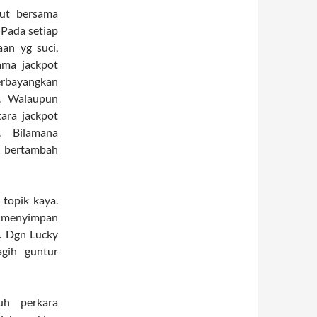
ut bersama
 Pada setiap
an yg suci,
sama jackpot
terbayangkan
t. Walaupun
ara jackpot
. Bilamana
 bertambah
topik kaya.
 menyimpan
t. Dgn Lucky
agih guntur
h perkara