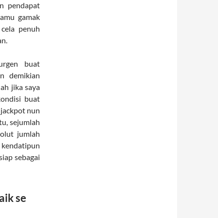
an pendapat
 Kamu gamak
 cela penuh
an.
urgen buat
un demikian
ah jika saya
ondisi buat
 jackpot nun
tu, sejumlah
olut jumlah
, kendatipun
siap sebagai
aik se