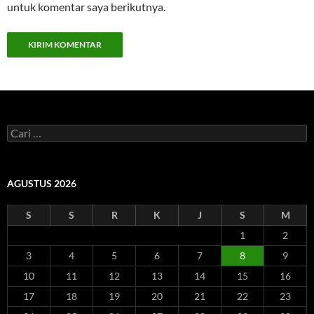
untuk komentar saya berikutnya.
C
a
r
i
u
AGUSTUS 2026
n
t
S
S
R
K
J
S
M
u
k
1
2
:
3
4
5
6
7
8
9
10
11
12
13
14
15
16
17
18
19
20
21
22
23