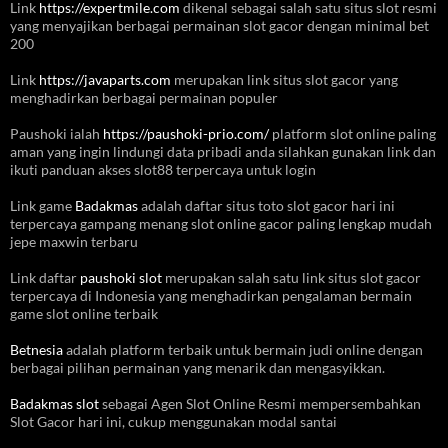
Link
https://expertmile.com
dikenal sebagai salah satu situs slot resmi
yang menyajikan berbagai permainan slot gacor dengan minimal bet
200
Link
https://javaparts.com
merupakan link situs slot gacor yang
menghadirkan berbagai permainan populer
Paushoki ialah
https://paushoki-prio.com/
platform slot online paling
aman yang ingin lindungi data pribadi anda silahkan gunakan link dan
ikuti panduan akses slot88 terpercaya untuk login
Link game
Badakmas
adalah daftar situs toto slot gacor hari ini
terpercaya gampang menang slot online gacor paling lengkap mudah
jepe maxwin terbaru
Link daftar
paushoki slot
merupakan salah satu link situs slot gacor
terpercaya di Indonesia yang menghadirkan pengalaman bermain
game slot online terbaik
Betnesia
adalah platform terbaik untuk bermain judi online dengan
berbagai pilihan permainan yang menarik dan mengasyikkan.
Badakmas slot
sebagai Agen Slot Online Resmi mempersembahkan
Slot Gacor hari ini, cukup menggunakan modal santai