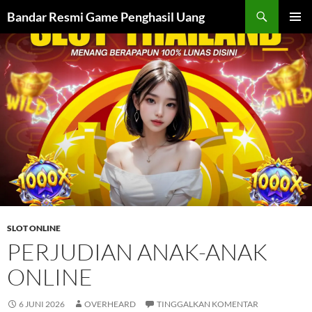
Langsung
Cari
Bandar Resmi Game Penghasil Uang
ke
MENU
isi
UTAMA
SLOT ONLINE
PERJUDIAN ANAK-ANAK
ONLINE
6 JUNI 2026
OVERHEARD
TINGGALKAN KOMENTAR