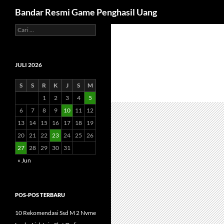
Cari
Bandar Resmi Game Penghasil Uang
C
Langsung
a
ke
r
isi
i
u
JULI 2026
n
t
S
S
R
K
J
S
M
u
1
2
3
4
5
k
:
6
7
8
9
10
11
12
13
14
15
16
17
18
19
20
21
22
23
24
25
26
27
28
29
30
31
« Jun
POS-POS TERBARU
10 Rekomendasi Ssd M 2 Nvme