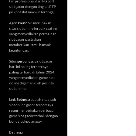
tim professional dari PG Soft
slot gacor dengan tingkat RTP
jackpot slot maxwin tertinggi
Agen
Paushoki
merupakan
situs slot online terbaik saat ini,
yang menyediakan permainan
slot gacor pasti akan
memberikan kamu banyak
keuntungan.
Situs
gerbangasia
slot gacor
hari ini paling terpercaya
paling terbaru di tahun 2024
yang menyediakan game slot
online digemari oleh pecinta
slot online..
Link
Betnesia
adalah situs judi
slot online gacor terpercaya
resmi menyediakan berbagai
game slot gacor terbaik dengan
bonus jackpot maxwin
Betnesia