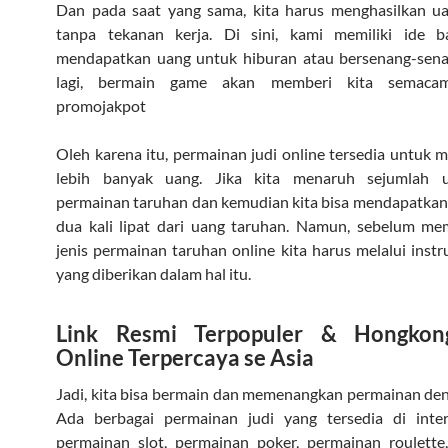
Dan pada saat yang sama, kita harus menghasilkan ua
tanpa tekanan kerja. Di sini, kami memiliki ide 
mendapatkan uang untuk hiburan atau bersenang-senan
lagi, bermain game akan memberi kita semacam 
promojakpot
Oleh karena itu, permainan judi online tersedia untuk 
lebih banyak uang. Jika kita menaruh sejumlah 
permainan taruhan dan kemudian kita bisa mendapatkan
dua kali lipat dari uang taruhan. Namun, sebelum mem
jenis permainan taruhan online kita harus melalui instr
yang diberikan dalam hal itu.
Link Resmi Terpopuler & Hongkon
Online Terpercaya se Asia
Jadi, kita bisa bermain dan memenangkan permainan de
Ada berbagai permainan judi yang tersedia di inter
permainan slot, permainan poker, permainan roulette