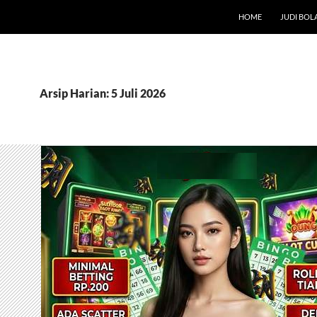
HOME
JUDI BOL
Arsip Harian: 5 Juli 2026