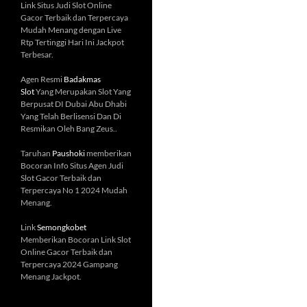
Link Situs Judi Slot Online
Gacor Terbaik dan Terpercaya
Mudah Menang dengan Live
Rtp Tertinggi Hari Ini Jackpot
Terbesar.
Agen Resmi
Badakmas
Slot
Yang Merupakan Slot Yang
Berpusat DI Dubai Abu Dhabi
Yang Telah Berlisensi Dan Di
Resmikan Oleh Bang Zeus..
Taruhan
Paushoki
memberikan
Bocoran Info Situs Agen Judi
Slot Gacor Terbaik dan
Terpercaya No 1 2024 Mudah
Menang.
Link
Semongkobet
Memberikan Bocoran Link Slot
Online Gacor Terbaik dan
Terpercaya 2024 Gampang
Menang Jackpot.