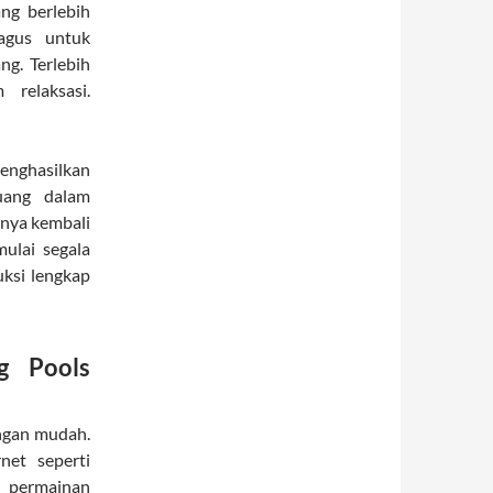
ng berlebih
bagus untuk
g. Terlebih
relaksasi.
menghasilkan
uang dalam
nya kembali
ulai segala
uksi lengkap
g Pools
ngan mudah.
net seperti
, permainan