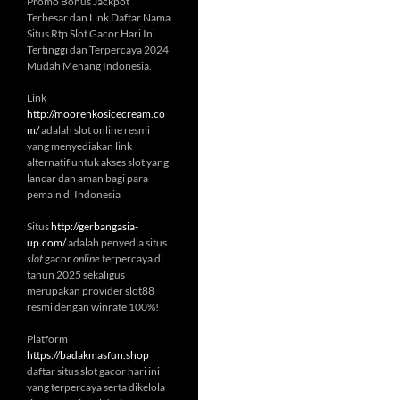
Promo Bonus Jackpot
Terbesar dan Link Daftar Nama
Situs Rtp Slot Gacor Hari Ini
Tertinggi dan Terpercaya 2024
Mudah Menang Indonesia.
Link
http://moorenkosicecream.co
m/
adalah slot online resmi
yang menyediakan link
alternatif untuk akses slot yang
lancar dan aman bagi para
pemain di Indonesia
Situs
http://gerbangasia-
up.com/
adalah penyedia situs
slot
gacor
online
terpercaya di
tahun 2025 sekaligus
merupakan provider slot88
resmi dengan winrate 100%!
Platform
https://badakmasfun.shop
daftar situs slot gacor hari ini
yang terpercaya serta dikelola