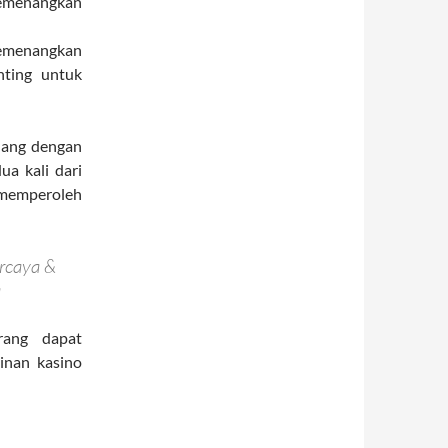
memenangkan
emenangkan
nting untuk
uang dengan
a kali dari
memperoleh
rcaya &
a
rang dapat
inan kasino