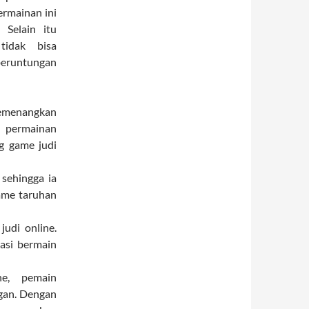
ermainan ini
 Selain itu
tidak bisa
eruntungan
emenangkan
 permainan
g game judi
sehingga ia
ame taruhan
udi online.
asi bermain
ne, pemain
ngan. Dengan