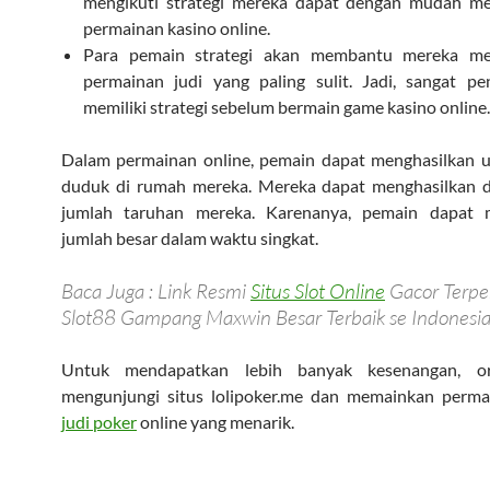
mengikuti strategi mereka dapat dengan mudah 
permainan kasino online.
Para pemain strategi akan membantu mereka m
permainan judi yang paling sulit. Jadi, sangat pe
memiliki strategi sebelum bermain game kasino online.
Dalam permainan online, pemain dapat menghasilkan 
duduk di rumah mereka. Mereka dapat menghasilkan du
jumlah taruhan mereka. Karenanya, pemain dapat 
jumlah besar dalam waktu singkat.
Baca Juga : Link Resmi
Situs Slot Online
Gacor Terpe
Slot88 Gampang Maxwin Besar Terbaik se Indonesi
Untuk mendapatkan lebih banyak kesenangan, o
mengunjungi situs lolipoker.me dan memainkan perma
judi poker
online yang menarik.