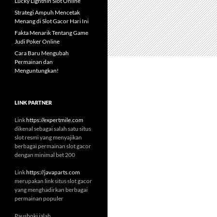
Lucky Lightnin Slot Online
Strategi Ampuh Mencetak
Menang di Slot Gacor Hari Ini
Fakta Menarik Tentang Game
Judi Poker Online
Cara Baru Mengubah
Permainan dan
Menguntungkan!
LINK PARTNER
Link
https://expertmile.com
dikenal sebagai salah satu situs
slot resmi yang menyajikan
berbagai permainan slot gacor
dengan minimal bet 200
Link
https://javaparts.com
merupakan link situs slot gacor
yang menghadirkan berbagai
permainan populer
Paushoki ialah