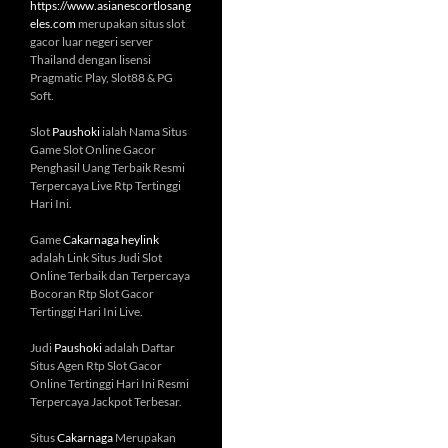
https://www.asianescortlosang
eles.com
merupakan situs slot
gacor luar negeri server
Thailand dengan lisensi
Pragmatic Play, Slot88 & PG
Soft.
Slot
Paushoki
ialah Nama Situs
Game Slot Online Gacor
Penghasil Uang Terbaik Resmi
Terpercaya Live Rtp Tertinggi
Hari Ini.
Game
Cakarnaga heylink
adalah Link Situs Judi Slot
Online Terbaik dan Terpercaya
Bocoran Rtp Slot Gacor
Tertinggi Hari Ini Live.
Judi
Paushoki
adalah Daftar
Situs Agen Rtp Slot Gacor
Online Tertinggi Hari Ini Resmi
Terpercaya Jackpot Terbesar.
Situs
Cakarnaga
Merupakan