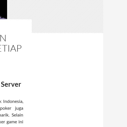
IN
ETIAP
 Server
 Indonesia,
poker juga
rik. Selain
er game ini