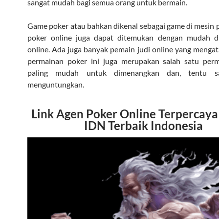
sangat mudah bagi semua orang untuk bermain.
Game poker atau bahkan dikenal sebagai game di mesin 
poker online juga dapat ditemukan dengan mudah d
online. Ada juga banyak pemain judi online yang meng
permainan poker ini juga merupakan salah satu per
paling mudah untuk dimenangkan dan, tentu sa
menguntungkan.
Link Agen Poker Online Terpercaya
IDN Terbaik Indonesia