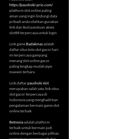
https://paushoki-prio.com/
platform slot online paling
aman yang ingin lindungi data
pribadi anda silahkan gunakan
link dan ikuti panduan akses
slot88 terpercaya untuk login
Link game
Badakmas
adalah
daftar situs toto slot gacor hari
ini terpercaya gampang
menang slot online gacor
paling lengkap mudah jepe
maxwin terbaru
Link daftar
paushoki slot
merupakan salah satu link situs
slot gacor terpercaya di
Indonesia yang menghadirkan
pengalaman bermain game slot
online terbaik
Betnesia
adalah platform
terbaik untuk bermain judi
online dengan berbagai pilihan
permainan yang menarik dan