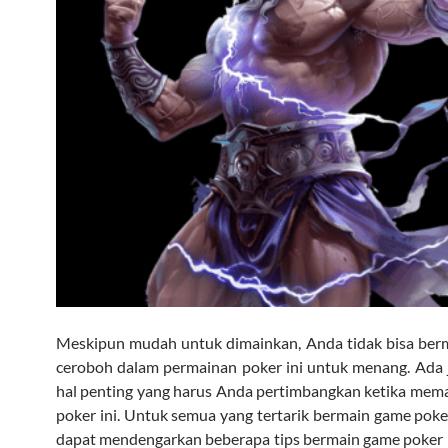
Meskipun mudah untuk dimainkan, Anda tidak bisa ber
ceroboh dalam permainan poker ini untuk menang. Ada 
hal penting yang harus Anda pertimbangkan ketika mem
poker ini. Untuk semua yang tertarik bermain game poke
dapat mendengarkan beberapa tips bermain game poker i