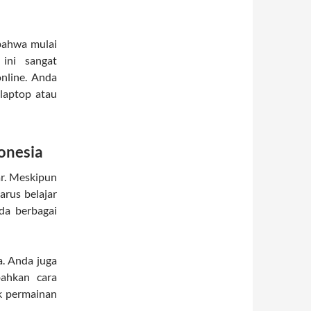
 bahwa mulai
ini sangat
online. Anda
laptop atau
donesia
ar. Meskipun
arus belajar
Ada berbagai
a. Anda juga
ahkan cara
k permainan