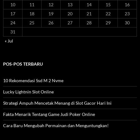
10
11
12
13
14
15
16
17
18
19
20
21
22
23
24
25
26
27
28
29
30
31
« Jul
POS-POS TERBARU
10 Rekomendasi Ssd M 2 Nvme
Lucky Lightnin Slot Online
Strategi Ampuh Mencetak Menang di Slot Gacor Hari Ini
Fakta Menarik Tentang Game Judi Poker Online
Cara Baru Mengubah Permainan dan Menguntungkan!