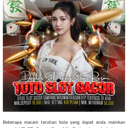
Beberapa macam taruhan bola yang dapat anda mainkan