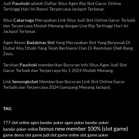
Judi
Paushoki
adalah Daftar Situs Agen Rtp Slot Gacor Online
Tertinggi Hari Ini Resmi Terpercaya Jackpot Terbesar.
Situs
Cakarnaga
Merupakan Link Situs Judi Slot Online Gacor Terbaik
dan Terpercaya Mudah Menang dengan Live Rtp Tertinggi Hari Ini
Jackpot Terbesar.
Agen Resmi
Badakmas Slot
Yang Merupakan Slot Yang Berpusat DI
Dubai Abu Dhabi Yang Telah Berlisensi Dan Di Resmikan Oleh Bang
Zeus..
Taruhan
Paushoki
memberikan Bocoran Info Situs Agen Judi Slot
Gacor Terbaik dan Terpercaya No 1 2024 Mudah Menang.
Link
Semongkobet
Memberikan Bocoran Link Slot Online Gacor
Terbaik dan Terpercaya 2024 Gampang Menang Jackpot.
TAG
777 slot online
agen bandar poker
agen poker
bandar poker
bonus new member 100% (slot game)
bandar poker online
game demo slot
game judi slot
game online slot
game poker