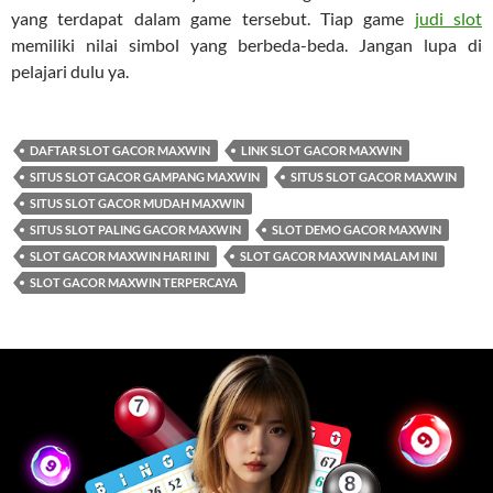
yang terdapat dalam game tersebut. Tiap game
judi slot
memiliki nilai simbol yang berbeda-beda. Jangan lupa di
pelajari dulu ya.
DAFTAR SLOT GACOR MAXWIN
LINK SLOT GACOR MAXWIN
SITUS SLOT GACOR GAMPANG MAXWIN
SITUS SLOT GACOR MAXWIN
SITUS SLOT GACOR MUDAH MAXWIN
SITUS SLOT PALING GACOR MAXWIN
SLOT DEMO GACOR MAXWIN
SLOT GACOR MAXWIN HARI INI
SLOT GACOR MAXWIN MALAM INI
SLOT GACOR MAXWIN TERPERCAYA