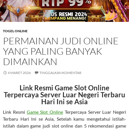
TOGEL ONLINE
PERMAINAN JUDI ONLINE
YANG PALING BANYAK
DIMAINKAN
4 MARET 2026
TINGGALKAN KOMENTAR
Link Resmi Game Slot Online
Terpercaya Server Luar Negeri Terbaru
Hari Ini se Asia
Link Resmi
Game Slot Online
Terpercaya Server Luar Negeri
Terbaru Hari Ini se Asia, Setelah kamu mengetahui istilah-
istilah dalam game judi slot online dan 5 rekomendasi game