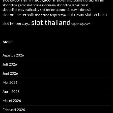
slot game
slot judi online
slot online gacor
slot online indonesia
slot online lapak pusat
slot online pragmatic play
slot online pragmatic play indonesia
slot resmi
slot terbaru
slot online terbaik
slot online terpercaya
slot thailand
slot terpercaya
togel singapore
ARSIP
Agustus 2026
Juli 2026
Juni 2026
Mei 2026
April 2026
Maret 2026
Februari 2026