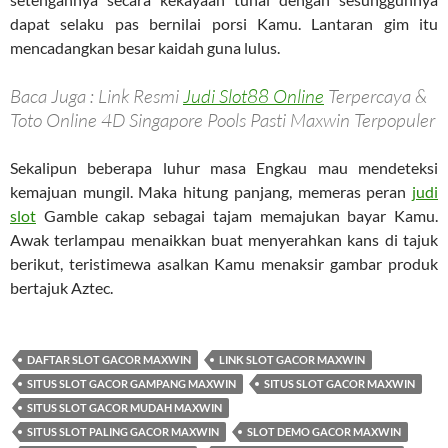
dapat selaku pas bernilai porsi Kamu. Lantaran gim itu
mencadangkan besar kaidah guna lulus.
Baca Juga : Link Resmi
Judi Slot88 Online
Terpercaya &
Toto Online 4D Singapore Pools Pasti Maxwin Terpopuler
Sekalipun beberapa luhur masa Engkau mau mendeteksi
kemajuan mungil. Maka hitung panjang, memeras peran
judi
slot
Gamble cakap sebagai tajam memajukan bayar Kamu.
Awak terlampau menaikkan buat menyerahkan kans di tajuk
berikut, teristimewa asalkan Kamu menaksir gambar produk
bertajuk Aztec.
DAFTAR SLOT GACOR MAXWIN
LINK SLOT GACOR MAXWIN
SITUS SLOT GACOR GAMPANG MAXWIN
SITUS SLOT GACOR MAXWIN
SITUS SLOT GACOR MUDAH MAXWIN
SITUS SLOT PALING GACOR MAXWIN
SLOT DEMO GACOR MAXWIN