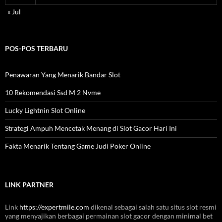
« Jul
POS-POS TERBARU
Penawaran Yang Menarik Bandar Slot
10 Rekomendasi Ssd M 2 Nvme
Lucky Lightnin Slot Online
Strategi Ampuh Mencetak Menang di Slot Gacor Hari Ini
Fakta Menarik Tentang Game Judi Poker Online
LINK PARTNER
Link
https://expertmile.com
dikenal sebagai salah satu situs slot resmi
yang menyajikan berbagai permainan slot gacor dengan minimal bet