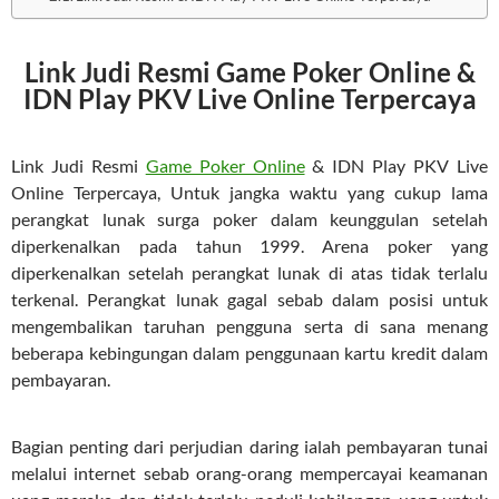
Link Judi Resmi Game Poker Online &
IDN Play PKV Live Online Terpercaya
Link Judi Resmi
Game Poker Online
& IDN Play PKV Live
Online Terpercaya, Untuk jangka waktu yang cukup lama
perangkat lunak surga poker dalam keunggulan setelah
diperkenalkan pada tahun 1999. Arena poker yang
diperkenalkan setelah perangkat lunak di atas tidak terlalu
terkenal. Perangkat lunak gagal sebab dalam posisi untuk
mengembalikan taruhan pengguna serta di sana menang
beberapa kebingungan dalam penggunaan kartu kredit dalam
pembayaran.
Bagian penting dari perjudian daring ialah pembayaran tunai
melalui internet sebab orang-orang mempercayai keamanan