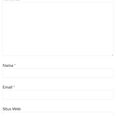
Nama
*
Email
*
Situs Web