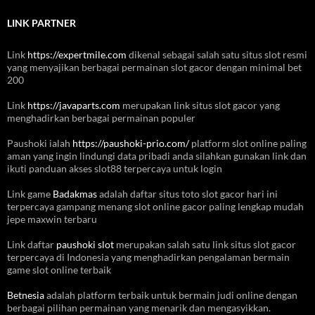
LINK PARTNER
Link
https://expertmile.com
dikenal sebagai salah satu situs slot resmi
yang menyajikan berbagai permainan slot gacor dengan minimal bet
200
Link
https://javaparts.com
merupakan link situs slot gacor yang
menghadirkan berbagai permainan populer
Paushoki ialah
https://paushoki-prio.com/
platform slot online paling
aman yang ingin lindungi data pribadi anda silahkan gunakan link dan
ikuti panduan akses slot88 terpercaya untuk login
Link game
Badakmas
adalah daftar situs toto slot gacor hari ini
terpercaya gampang menang slot online gacor paling lengkap mudah
jepe maxwin terbaru
Link daftar
paushoki slot
merupakan salah satu link situs slot gacor
terpercaya di Indonesia yang menghadirkan pengalaman bermain
game slot online terbaik
Betnesia
adalah platform terbaik untuk bermain judi online dengan
berbagai pilihan permainan yang menarik dan mengasyikkan.