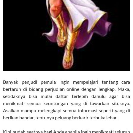
Banyak penjudi pemula ingin mempelajari tentang cara
bertaruh di bidang perjudian online dengan lengkap. Maka,
setidaknya bisa mulai daftar terlebih dahulu agar bisa
menikmati semua keuntungan yang di tawarkan situsnya.
Asalkan mampu melengkapi semua informasi seperti yang di
berikan bandar, tentunya peluang berkarir terbuka lebar.
Kini, sudah saatnya bagi Anda apabila ingin menikmati seluruh