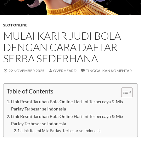
SLOT ONLINE
MULAI KARIR JUDI BOLA
DENGAN CARA DAFTAR
SERBA SEDERHANA
22 NOVEMBER 2025
OVERHEARD
TINGGALKAN KOMENTAR
Table of Contents
Link Resmi Taruhan Bola Online Hari Ini Terpercaya & Mix
Parlay Terbesar se Indonesia
Link Resmi Taruhan Bola Online Hari Ini Terpercaya & Mix
Parlay Terbesar se Indonesia
Link Resmi Mix Parlay Terbesar se Indonesia