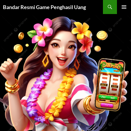
Langsung
Cari
Bandar Resmi Game Penghasil Uang
ke
MENU
isi
UTAMA