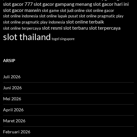
slot gacor 777
slot gacor gampang menang
slot gacor hari ini
slot gacor maxwin
slot game
slot judi online
slot online gacor
slot online indonesia
slot online lapak pusat
slot online pragmatic play
slot online terbaik
slot online pragmatic play indonesia
slot resmi
slot terbaru
slot terpercaya
slot online terpercaya
slot thailand
togel singapore
ARSIP
Juli 2026
Juni 2026
Mei 2026
April 2026
Maret 2026
Februari 2026