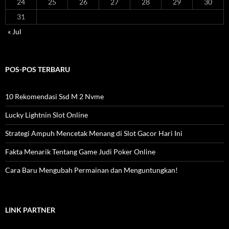
24
25
26
27
28
29
30
31
« Jul
POS-POS TERBARU
10 Rekomendasi Ssd M 2 Nvme
Lucky Lightnin Slot Online
Strategi Ampuh Mencetak Menang di Slot Gacor Hari Ini
Fakta Menarik Tentang Game Judi Poker Online
Cara Baru Mengubah Permainan dan Menguntungkan!
LINK PARTNER