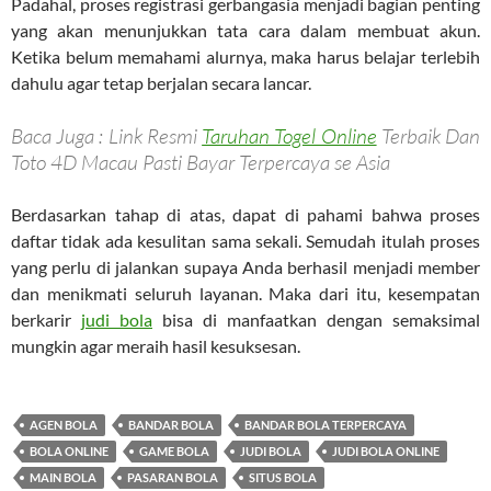
Padahal, proses registrasi gerbangasia menjadi bagian penting
yang akan menunjukkan tata cara dalam membuat akun.
Ketika belum memahami alurnya, maka harus belajar terlebih
dahulu agar tetap berjalan secara lancar.
Baca Juga : Link Resmi
Taruhan Togel Online
Terbaik Dan
Toto 4D Macau Pasti Bayar Terpercaya se Asia
Berdasarkan tahap di atas, dapat di pahami bahwa proses
daftar tidak ada kesulitan sama sekali. Semudah itulah proses
yang perlu di jalankan supaya Anda berhasil menjadi member
dan menikmati seluruh layanan. Maka dari itu, kesempatan
berkarir
judi bola
bisa di manfaatkan dengan semaksimal
mungkin agar meraih hasil kesuksesan.
AGEN BOLA
BANDAR BOLA
BANDAR BOLA TERPERCAYA
BOLA ONLINE
GAME BOLA
JUDI BOLA
JUDI BOLA ONLINE
MAIN BOLA
PASARAN BOLA
SITUS BOLA