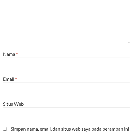
Nama
*
Email
*
Situs Web
Simpan nama, email, dan situs web saya pada peramban ini