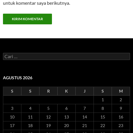
untuk komentar saya berikutnya.
C
a
r
i
u
AGUSTUS 2026
n
t
S
S
R
K
J
S
M
u
k
1
2
:
3
4
5
6
7
8
9
10
11
12
13
14
15
16
17
18
19
20
21
22
23