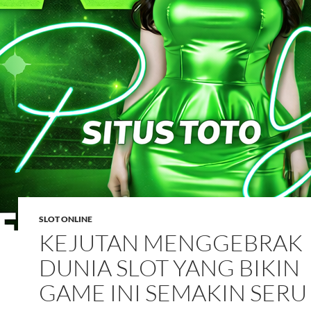
SLOT ONLINE
KEJUTAN MENGGEBRAK
DUNIA SLOT YANG BIKIN
GAME INI SEMAKIN SERU