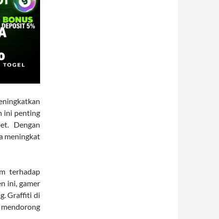
eningkatkan
 ini penting
bet. Dengan
sa meningkat
am terhadap
n ini, gamer
 Graffiti di
i mendorong