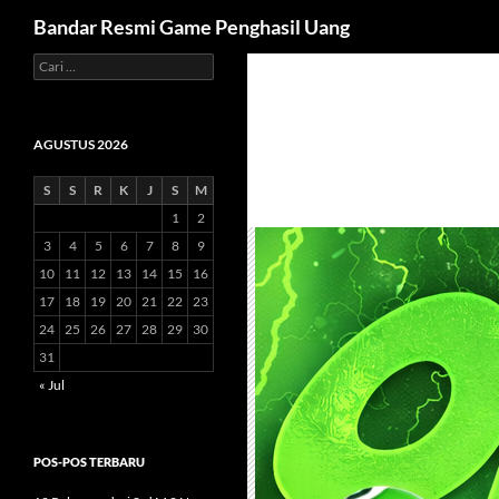
Cari
Bandar Resmi Game Penghasil Uang
C
Langsung
a
ke
r
isi
i
u
AGUSTUS 2026
n
t
S
S
R
K
J
S
M
u
1
2
k
:
3
4
5
6
7
8
9
10
11
12
13
14
15
16
17
18
19
20
21
22
23
24
25
26
27
28
29
30
31
« Jul
POS-POS TERBARU