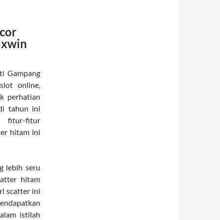
acor
axwin
kti Gampang
lot online,
k perhatian
di tahun ini
itur-fitur
r hitam ini
 lebih seru
atter hitam
 scatter ini
endapatkan
lam istilah