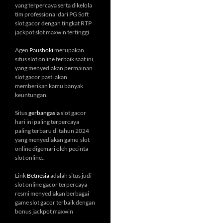
yang terpercaya serta dikelola
tim professional dari PG Soft
slot gacor dengan tingkat RTP
jackpot slot maxwin tertinggi
Agen
Paushoki
merupakan
situs slot online terbaik saat ini,
yang menyediakan permainan
slot gacor pasti akan
memberikan kamu banyak
keuntungan.
Situs
gerbangasia
slot gacor
hari ini paling terpercaya
paling terbaru di tahun 2024
yang menyediakan game slot
online digemari oleh pecinta
slot online..
Link
Betnesia
adalah situs judi
slot online gacor terpercaya
resmi menyediakan berbagai
game slot gacor terbaik dengan
bonus jackpot maxwin