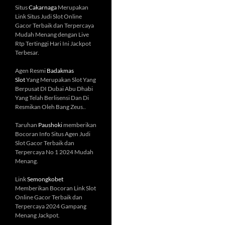
Situs
Cakarnaga
Merupakan
Link Situs Judi Slot Online
Gacor Terbaik dan Terpercaya
Mudah Menang dengan Live
Rtp Tertinggi Hari Ini Jackpot
Terbesar.
Agen Resmi
Badakmas
Slot
Yang Merupakan Slot Yang
Berpusat DI Dubai Abu Dhabi
Yang Telah Berlisensi Dan Di
Resmikan Oleh Bang Zeus..
Taruhan
Paushoki
memberikan
Bocoran Info Situs Agen Judi
Slot Gacor Terbaik dan
Terpercaya No 1 2024 Mudah
Menang.
Link
Semongkobet
Memberikan Bocoran Link Slot
Online Gacor Terbaik dan
Terpercaya 2024 Gampang
Menang Jackpot.