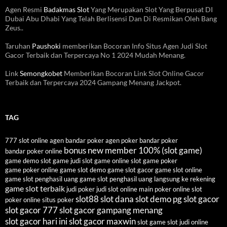
Agen Resmi
Badakmas Slot
Yang Merupakan Slot Yang Berpusat DI
Dubai Abu Dhabi Yang Telah Berlisensi Dan Di Resmikan Oleh Bang
Zeus..
Taruhan
Paushoki
memberikan Bocoran Info Situs Agen Judi Slot
Gacor Terbaik dan Terpercaya No 1 2024 Mudah Menang.
Link
Semongkobet
Memberikan Bocoran Link Slot Online Gacor
Terbaik dan Terpercaya 2024 Gampang Menang Jackpot.
TAG
777 slot online
agen bandar poker
agen poker
bandar poker
bonus new member 100% (slot game)
bandar poker online
game demo slot
game judi slot
game online slot
game poker
game poker online
game slot demo
game slot gacor
game slot online
game slot penghasil uang
game slot penghasil uang langsung ke rekening
game slot terbaik
judi poker
judi slot online
main poker
online slot
slot88
slot dana
slot demo pg
slot gacor
poker online
situs poker
slot gacor 777
slot gacor gampang menang
slot gacor hari ini
slot gacor maxwin
slot game
slot judi online