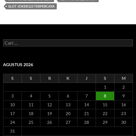
SLOT JOKER123 TERPERCAYA
C
a
r
i
u
AGUSTUS 2026
n
t
S
S
R
K
J
S
M
u
k
1
2
:
3
4
5
6
7
8
9
10
11
12
13
14
15
16
17
18
19
20
21
22
23
24
25
26
27
28
29
30
31