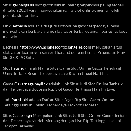
Situs
gerbangasia
slot gacor hari ini paling terpercaya paling terbaru
di tahun 2024 yang menyediakan game slot online digemari oleh
pecinta slot online..
Link
Betnesia
adalah situs judi slot online gacor terpercaya resmi
menyediakan berbagai game slot gacor terbaik dengan bonus jackpot
maxwin
Betnesia
https://www.asianescortlosangeles.com
merupakan situs
slot gacor luar negeri server Thailand dengan lisensi Pragmatic Play,
Slot88 & PG Soft.
Slot
Paushoki
ialah Nama Situs Game Slot Online Gacor Penghasil
Uang Terbaik Resmi Terpercaya Live Rtp Tertinggi Hari Ini.
Game
Cakarnaga heylink
adalah Link Situs Judi Slot Online Terbaik
dan Terpercaya Bocoran Rtp Slot Gacor Tertinggi Hari Ini Live.
Judi
Paushoki
adalah Daftar Situs Agen Rtp Slot Gacor Online
Tertinggi Hari Ini Resmi Terpercaya Jackpot Terbesar.
Situs
Cakarnaga
Merupakan Link Situs Judi Slot Online Gacor Terbaik
dan Terpercaya Mudah Menang dengan Live Rtp Tertinggi Hari Ini
Jackpot Terbesar.