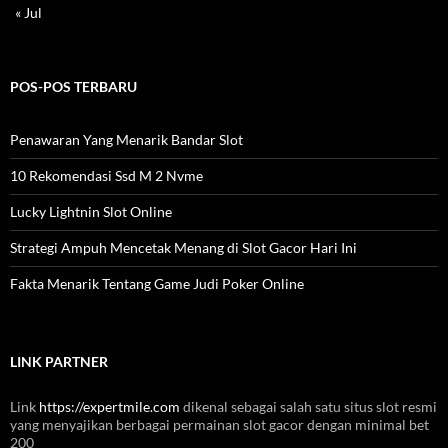
« Jul
POS-POS TERBARU
Penawaran Yang Menarik Bandar Slot
10 Rekomendasi Ssd M 2 Nvme
Lucky Lightnin Slot Online
Strategi Ampuh Mencetak Menang di Slot Gacor Hari Ini
Fakta Menarik Tentang Game Judi Poker Online
LINK PARTNER
Link
https://expertmile.com
dikenal sebagai salah satu situs slot resmi
yang menyajikan berbagai permainan slot gacor dengan minimal bet
200