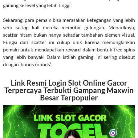
gaming ke level yang lebih tinggi.
Sekarang, para pemain bisa merasakan ketegangan yang lebih
seru setiap kali mereka memutar gulungan. Menariknya,
scatter hitam bukan hanya sekadar tambahan elemen visual.
Fungsi dari scatter ini cukup unik karena memungkinkan
pemain untuk mendapatkan reward dalam bentuk free spins
yang lebih banyak. Dalam istilah gaming, ini sering disebut
dengan ‘bonus rounds’.
Link Resmi Login Slot Online Gacor
Terpercaya Terbukti Gampang Maxwin
Besar Terpopuler