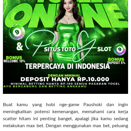
Buat kamu yang hobi nge-game Paushoki dan ingin
meningkatkan potensi kemenangan, memahami cara kerja
scatter hitam ini penting banget, apalagi jika kamu sedang
melakukan max bet. Dengan menggunakan max bet, peluang