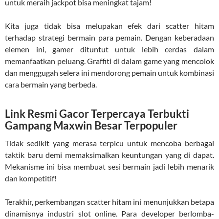
untuk meraih jackpot bisa meningkat tajam!
Kita juga tidak bisa melupakan efek dari scatter hitam
terhadap strategi bermain para pemain. Dengan keberadaan
elemen ini, gamer dituntut untuk lebih cerdas dalam
memanfaatkan peluang. Graffiti di dalam game yang mencolok
dan menggugah selera ini mendorong pemain untuk kombinasi
cara bermain yang berbeda.
Link Resmi Gacor Terpercaya Terbukti
Gampang Maxwin Besar Terpopuler
Tidak sedikit yang merasa terpicu untuk mencoba berbagai
taktik baru demi memaksimalkan keuntungan yang di dapat.
Mekanisme ini bisa membuat sesi bermain jadi lebih menarik
dan kompetitif!
Terakhir, perkembangan scatter hitam ini menunjukkan betapa
dinamisnya industri slot online. Para developer berlomba-