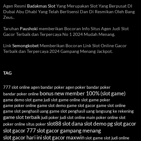
Agen Resmi
Badakmas Slot
Yang Merupakan Slot Yang Berpusat DI
Dubai Abu Dhabi Yang Telah Berlisensi Dan Di Resmikan Oleh Bang
Zeus..
Taruhan
Paushoki
memberikan Bocoran Info Situs Agen Judi Slot
Gacor Terbaik dan Terpercaya No 1 2024 Mudah Menang.
Link
Semongkobet
Memberikan Bocoran Link Slot Online Gacor
Terbaik dan Terpercaya 2024 Gampang Menang Jackpot.
TAG
777 slot online
agen bandar poker
agen poker
bandar poker
bonus new member 100% (slot game)
bandar poker online
game demo slot
game judi slot
game online slot
game poker
game poker online
game slot demo
game slot gacor
game slot online
game slot penghasil uang
game slot penghasil uang langsung ke rekening
game slot terbaik
judi poker
judi slot online
main poker
online slot
slot88
slot dana
slot demo pg
slot gacor
poker online
situs poker
slot gacor 777
slot gacor gampang menang
slot gacor hari ini
slot gacor maxwin
slot game
slot judi online