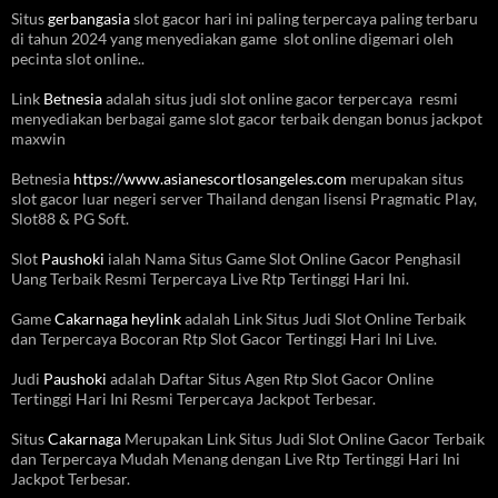
Situs
gerbangasia
slot gacor hari ini paling terpercaya paling terbaru
di tahun 2024 yang menyediakan game slot online digemari oleh
pecinta slot online..
Link
Betnesia
adalah situs judi slot online gacor terpercaya resmi
menyediakan berbagai game slot gacor terbaik dengan bonus jackpot
maxwin
Betnesia
https://www.asianescortlosangeles.com
merupakan situs
slot gacor luar negeri server Thailand dengan lisensi Pragmatic Play,
Slot88 & PG Soft.
Slot
Paushoki
ialah Nama Situs Game Slot Online Gacor Penghasil
Uang Terbaik Resmi Terpercaya Live Rtp Tertinggi Hari Ini.
Game
Cakarnaga heylink
adalah Link Situs Judi Slot Online Terbaik
dan Terpercaya Bocoran Rtp Slot Gacor Tertinggi Hari Ini Live.
Judi
Paushoki
adalah Daftar Situs Agen Rtp Slot Gacor Online
Tertinggi Hari Ini Resmi Terpercaya Jackpot Terbesar.
Situs
Cakarnaga
Merupakan Link Situs Judi Slot Online Gacor Terbaik
dan Terpercaya Mudah Menang dengan Live Rtp Tertinggi Hari Ini
Jackpot Terbesar.